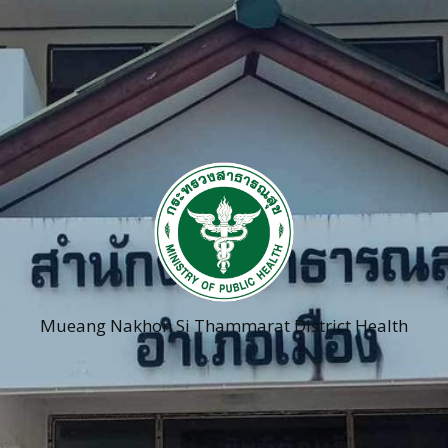
Mueang Nakhon Si Thammarat District Health