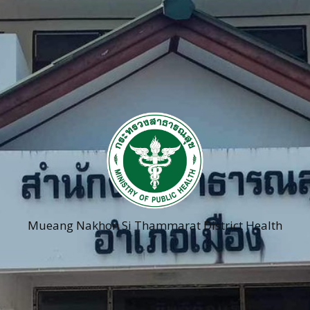
Mueang Nakhon Si Thammarat District Health