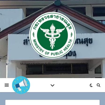
Mueang Nakhon Si Thammarat District Health