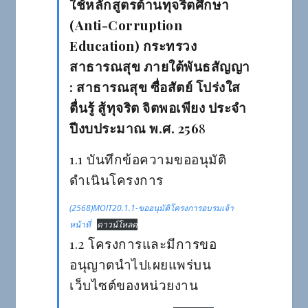
ใช้หลักสูตรต้านทุจริตศึกษา
(Anti-Corruption
Education) กระทรวง
สาธารณสุข ภายใต้พันธสัญญา
: สาธารณสุข ซื่อสัตย์ โปร่งใส
ตื่นรู้ สู้ทุจริต จิตพอเพียง ประจำ
ปีงบประมาณ พ.ศ. 256
8
1.1 บันทึกข้อความขออนุมัติ
ดำเนินโครงการ
(2568)MOIT20.1.1-ขออนุมัติโครงการอบรมเจ้า
หน้าที่
ดาวน์โหลด
1.2 โครงการและมีการขอ
อนุญาตนำไปเผยแพร่บน
เว็บไซต์ของหน่วยงาน