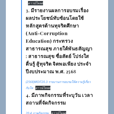
ดาวน์โหลด
3. มีรายงานผลการอบรมเรื่อง
ผลประโยชน์ทับซ้อนโดยใช้
หลักสูตรต้านทุจริตศึกษา
(Anti-Corruption
Education) กระทรวง
สาธารณสุข ภายใต้พันธสัญญา
: สาธารณสุข ซื่อสัตย์ โปร่งใส
ตื่นรู้ สู้ทุจริต จิตพอเพียง ประจำ
ปีงบประมาณ พ.ศ. 256
8
(2568)MOIT20.3-รายงานการอบรมให้ความรู้เกี่ยว
กับให
ดาวน์โหลด
4. มีภาพกิจกรรมที่ระบุวัน เวลา
สถานที่จัดกิจกรรม
20.4 ภาพกิจกรรม
ดาวน์โหลด