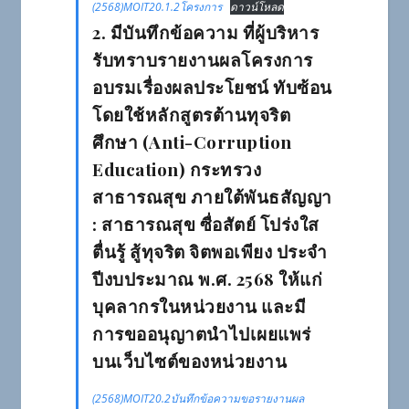
(2568)MOIT20.1.2โครงการ
ดาวน์โหลด
2. มีบันทึกข้อความ ที่ผู้บริหาร
รับทราบรายงานผลโครงการ
อบรมเรื่องผลประโยชน์ ทับซ้อน
โดยใช้หลักสูตรต้านทุจริต
ศึกษา (Anti-Corruption
Education) กระทรวง
สาธารณสุข ภายใต้พันธสัญญา
: สาธารณสุข ซื่อสัตย์ โปร่งใส
ตื่นรู้ สู้ทุจริต จิตพอเพียง ประจำ
ปีงบประมาณ พ.ศ. 2568 ให้แก่
บุคลากรในหน่วยงาน และมี
การขออนุญาตนำไปเผยแพร่
บนเว็บไซต์ของหน่วยงาน
(2568)MOIT20.2บันทึกข้อความขอรายงานผล