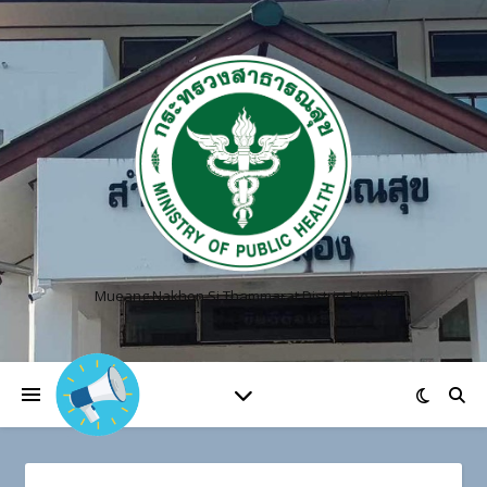
Mueang Nakhon Si Thammarat District Health